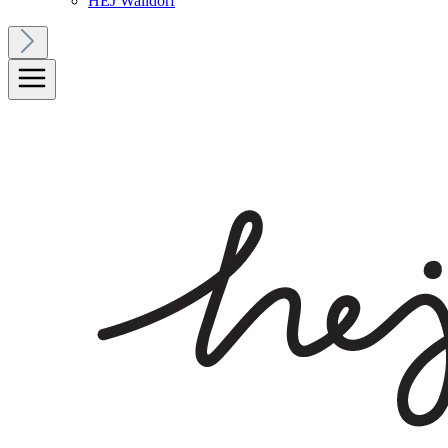
HEJ Walldorf