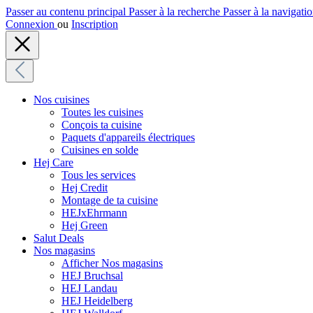
Passer au contenu principal
Passer à la recherche
Passer à la navigatio
Connexion
ou
Inscription
Nos cuisines
Toutes les cuisines
Conçois ta cuisine
Paquets d'appareils électriques
Cuisines en solde
Hej Care
Tous les services
Hej Credit
Montage de ta cuisine
HEJxEhrmann
Hej Green
Salut Deals
Nos magasins
Afficher Nos magasins
HEJ Bruchsal
HEJ Landau
HEJ Heidelberg