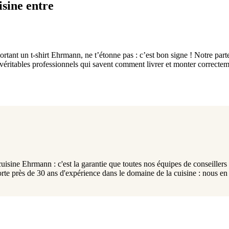
sine entre
portant un t-shirt Ehrmann, ne t’étonne pas : c’est bon signe ! Notre pa
véritables professionnels qui savent comment livrer et monter correctem
uisine Ehrmann : c'est la garantie que toutes nos équipes de conseillers 
rès de 30 ans d'expérience dans le domaine de la cuisine : nous en ti