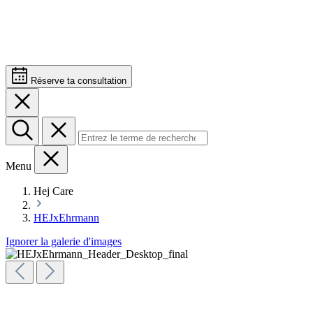
Réserve ta consultation
Menu
Hej Care
HEJxEhrmann
Ignorer la galerie d'images