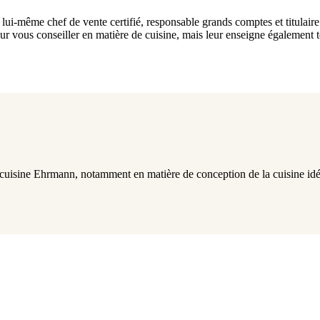
lui-même chef de vente certifié, responsable grands comptes et titulair
 pour vous conseiller en matière de cuisine, mais leur enseigne également t
cuisine Ehrmann, notamment en matière de conception de la cuisine idéa