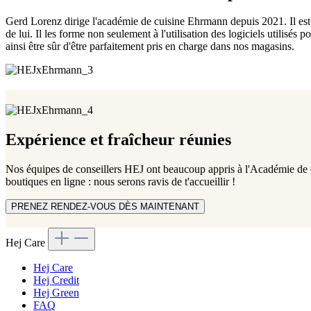
Gerd Lorenz dirige l'académie de cuisine Ehrmann depuis 2021. Il est 
de lui. Il les forme non seulement à l'utilisation des logiciels utilisés
ainsi être sûr d'être parfaitement pris en charge dans nos magasins.
Expérience et fraîcheur réunies
Nos équipes de conseillers HEJ ont beaucoup appris à l'Académie de 
boutiques en ligne : nous serons ravis de t'accueillir !
PRENEZ RENDEZ-VOUS DÈS MAINTENANT
Hej Care
Hej Care
Hej Credit
Hej Green
FAQ