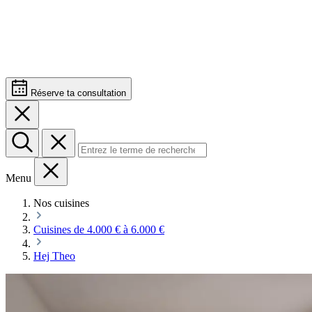
Réserve ta consultation
Menu
Nos cuisines
Cuisines de 4.000 € à 6.000 €
Hej Theo