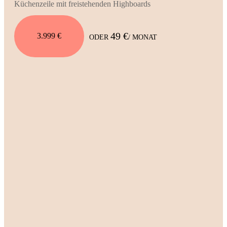
Küchenzeile mit freistehenden Highboards
49 €
3.999 €
ODER
/ MONAT