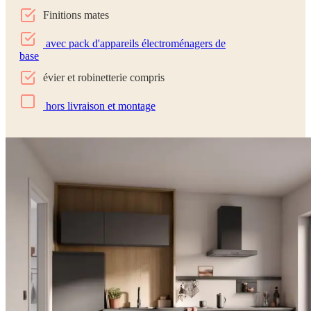
Finitions mates
avec pack d'appareils électroménagers de
base
évier et robinetterie compris
hors livraison et montage