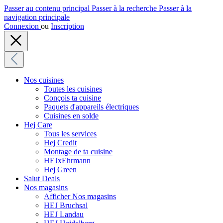
Passer au contenu principal
Passer à la recherche
Passer à la
navigation principale
Connexion
ou
Inscription
Nos cuisines
Toutes les cuisines
Conçois ta cuisine
Paquets d'appareils électriques
Cuisines en solde
Hej Care
Tous les services
Hej Credit
Montage de ta cuisine
HEJxEhrmann
Hej Green
Salut Deals
Nos magasins
Afficher Nos magasins
HEJ Bruchsal
HEJ Landau