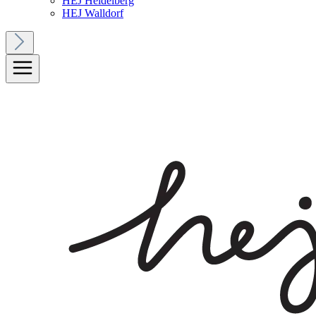
HEJ Heidelberg
HEJ Walldorf