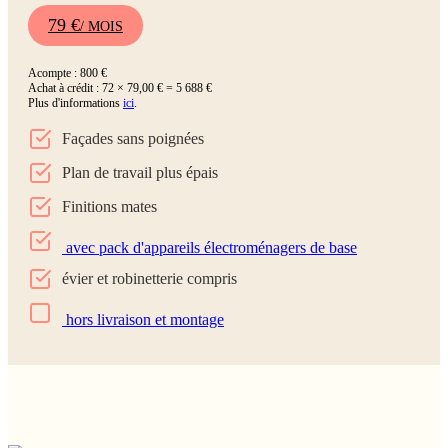
79 €
/ MOIS
Acompte : 800 €
Achat à crédit : 72 × 79,00 € = 5 688 €
Plus d'informations
ici
.
Façades sans poignées
Plan de travail plus épais
Finitions mates
avec pack d'appareils électroménagers de base
évier et robinetterie compris
hors livraison et montage