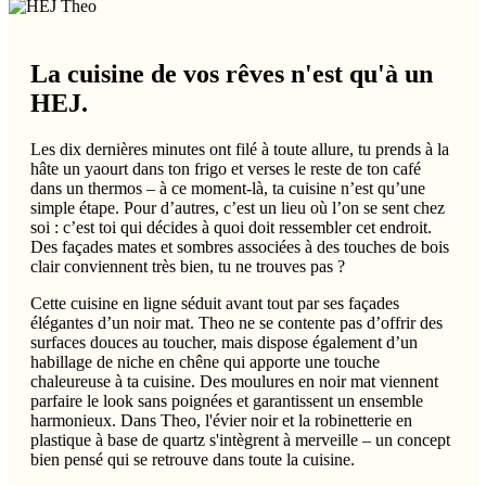
La cuisine de vos rêves n'est qu'à un
HEJ.
Les dix dernières minutes ont filé à toute allure, tu prends à la
hâte un yaourt dans ton frigo et verses le reste de ton café
dans un thermos – à ce moment-là, ta cuisine n’est qu’une
simple étape. Pour d’autres, c’est un lieu où l’on se sent chez
soi : c’est toi qui décides à quoi doit ressembler cet endroit.
Des façades mates et sombres associées à des touches de bois
clair conviennent très bien, tu ne trouves pas ?
Cette cuisine en ligne séduit avant tout par ses façades
élégantes d’un noir mat. Theo ne se contente pas d’offrir des
surfaces douces au toucher, mais dispose également d’un
habillage de niche en chêne qui apporte une touche
chaleureuse à ta cuisine. Des moulures en noir mat viennent
parfaire le look sans poignées et garantissent un ensemble
harmonieux. Dans Theo, l'évier noir et la robinetterie en
plastique à base de quartz s'intègrent à merveille – un concept
bien pensé qui se retrouve dans toute la cuisine.