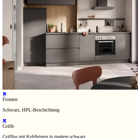
✖
Fronten
Schwarz, HPL-Beschichtung
✖
Griffe
Grifflos mit Kehlleisten in mattem schwarz