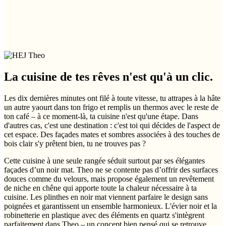
La cuisine de tes rêves n'est qu'à un clic.
Les dix dernières minutes ont filé à toute vitesse, tu attrapes à la hâte
un autre yaourt dans ton frigo et remplis un thermos avec le reste de
ton café – à ce moment-là, ta cuisine n'est qu'une étape. Dans
d'autres cas, c'est une destination : c'est toi qui décides de l'aspect de
cet espace. Des façades mates et sombres associées à des touches de
bois clair s'y prêtent bien, tu ne trouves pas ?
Cette cuisine à une seule rangée séduit surtout par ses élégantes
façades d’un noir mat. Theo ne se contente pas d’offrir des surfaces
douces comme du velours, mais propose également un revêtement
de niche en chêne qui apporte toute la chaleur nécessaire à ta
cuisine. Les plinthes en noir mat viennent parfaire le design sans
poignées et garantissent un ensemble harmonieux. L'évier noir et la
robinetterie en plastique avec des éléments en quartz s'intègrent
parfaitement dans Theo – un concept bien pensé qui se retrouve