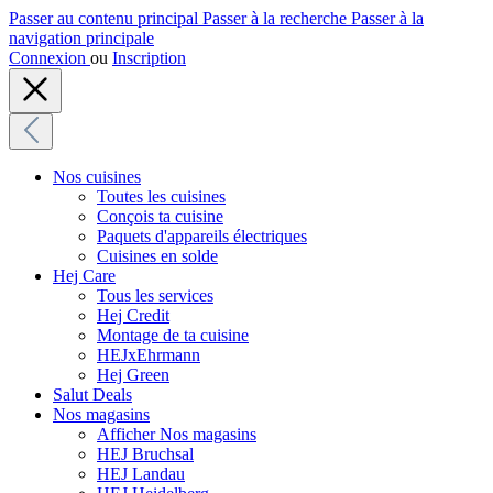
Passer au contenu principal
Passer à la recherche
Passer à la
navigation principale
Connexion
ou
Inscription
Nos cuisines
Toutes les cuisines
Conçois ta cuisine
Paquets d'appareils électriques
Cuisines en solde
Hej Care
Tous les services
Hej Credit
Montage de ta cuisine
HEJxEhrmann
Hej Green
Salut Deals
Nos magasins
Afficher Nos magasins
HEJ Bruchsal
HEJ Landau