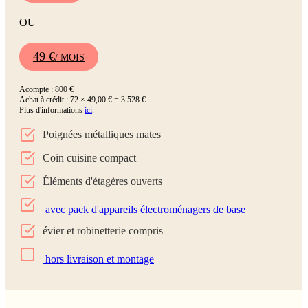
OU
49 €
/ MOIS
Acompte : 800 €
Achat à crédit : 72 × 49,00 € = 3 528 €
Plus d'informations
ici
.
Poignées métalliques mates
Coin cuisine compact
Éléments d'étagères ouverts
avec pack d'appareils électroménagers de base
évier et robinetterie compris
hors livraison et montage