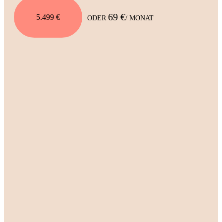
69 €
5.499 €
ODER
/ MONAT