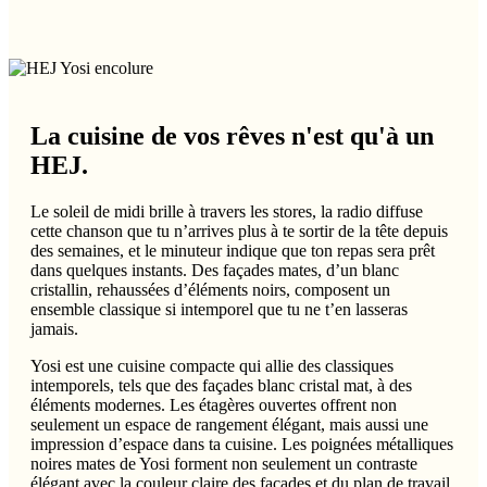
La cuisine de vos rêves n'est qu'à un
HEJ.
Le soleil de midi brille à travers les stores, la radio diffuse
cette chanson que tu n’arrives plus à te sortir de la tête depuis
des semaines, et le minuteur indique que ton repas sera prêt
dans quelques instants. Des façades mates, d’un blanc
cristallin, rehaussées d’éléments noirs, composent un
ensemble classique si intemporel que tu ne t’en lasseras
jamais.
Yosi est une cuisine compacte qui allie des classiques
intemporels, tels que des façades blanc cristal mat, à des
éléments modernes. Les étagères ouvertes offrent non
seulement un espace de rangement élégant, mais aussi une
impression d’espace dans ta cuisine. Les poignées métalliques
noires mates de Yosi forment non seulement un contraste
élégant avec la couleur claire des façades et du plan de travail,