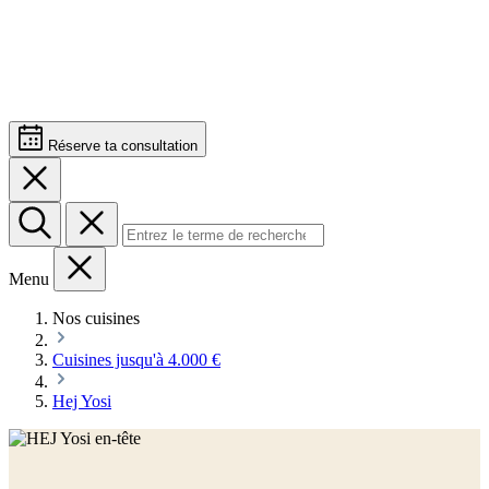
Réserve ta consultation
Menu
Nos cuisines
Cuisines jusqu'à 4.000 €
Hej Yosi