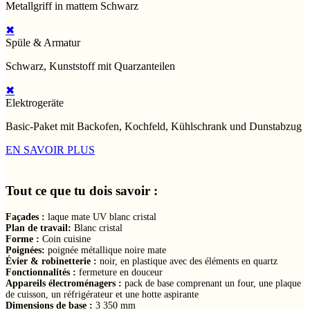
Metallgriff in mattem Schwarz
✖
Spüle & Armatur
Schwarz, Kunststoff mit Quarzanteilen
✖
Elektrogeräte
Basic-Paket mit Backofen, Kochfeld, Kühlschrank und Dunstabzug
EN SAVOIR PLUS
Tout ce que tu dois savoir :
Façades :
laque mate UV blanc cristal
Plan de travail:
Blanc cristal
Forme :
Coin cuisine
Poignées:
poignée métallique noire mate
Évier & robinetterie :
noir, en plastique avec des éléments en quartz
Fonctionnalités :
fermeture en douceur
Appareils électroménagers :
pack de base comprenant un four, une plaque
de cuisson, un réfrigérateur et une hotte aspirante
Dimensions de base :
3 350 mm