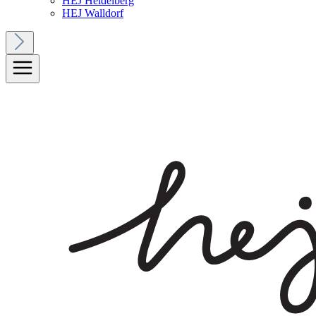
HEJ Heidelberg
HEJ Walldorf