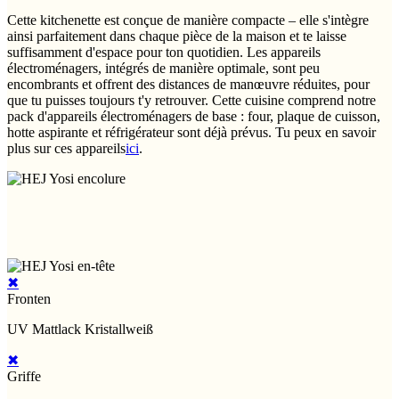
Cette kitchenette est conçue de manière compacte – elle s'intègre
ainsi parfaitement dans chaque pièce de la maison et te laisse
suffisamment d'espace pour ton quotidien. Les appareils
électroménagers, intégrés de manière optimale, sont peu
encombrants et offrent des distances de manœuvre réduites, pour
que tu puisses toujours t'y retrouver. Cette cuisine comprend notre
pack d'appareils électroménagers de base : four, plaque de cuisson,
hotte aspirante et réfrigérateur sont déjà prévus. Tu peux en savoir
plus sur ces appareils
ici
.
✖
Fronten
UV Mattlack Kristallweiß
✖
Griffe