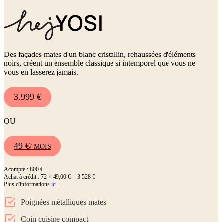
Des façades mates d'un blanc cristallin, rehaussées d'éléments
noirs, créent un ensemble classique si intemporel que vous ne
vous en lasserez jamais.
3.999 €
OU
49 €
/ MOIS
Acompte : 800 €
Achat à crédit : 72 × 49,00 € = 3 528 €
Plus d'informations
ici
.
Poignées métalliques mates
Coin cuisine compact