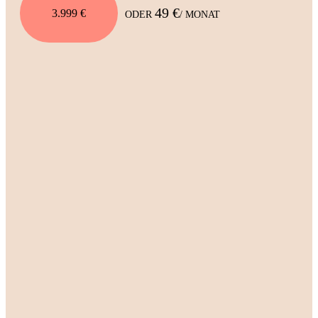
49 €
3.999 €
ODER
/ MONAT