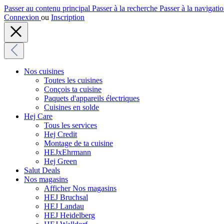
Passer au contenu principal
Passer à la recherche
Passer à la navigatio
Connexion
ou
Inscription
Nos cuisines
Toutes les cuisines
Conçois ta cuisine
Paquets d'appareils électriques
Cuisines en solde
Hej Care
Tous les services
Hej Credit
Montage de ta cuisine
HEJxEhrmann
Hej Green
Salut Deals
Nos magasins
Afficher Nos magasins
HEJ Bruchsal
HEJ Landau
HEJ Heidelberg