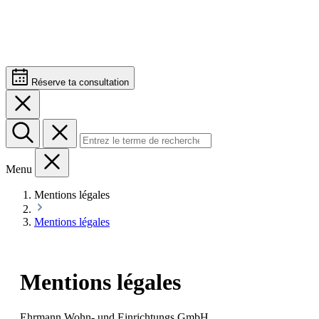
Réserve ta consultation
Menu
Mentions légales
Mentions légales
Mentions légales
Ehrmann Wohn- und Einrichtungs GmbH