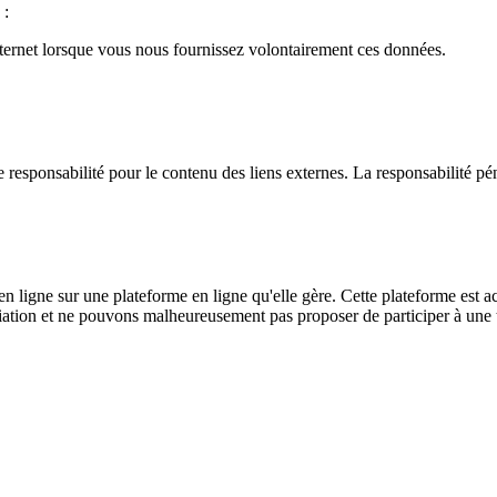
 :
nternet lorsque vous nous fournissez volontairement ces données.
esponsabilité pour le contenu des liens externes. La responsabilité pén
en ligne sur une plateforme en ligne qu'elle gère. Cette plateforme est ac
ation et ne pouvons malheureusement pas proposer de participer à une t