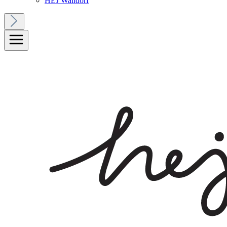
HEJ Walldorf