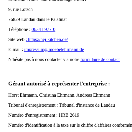
9, rue Lotsch
76829 Landau dans le Palatinat
Téléphone :
06341 977-0
Site web
: https://hej-kitchen.de/
E-mail :
impressum@moebelehrmann.de
N'hésite pas à nous contacter via notre
formulaire de contact
Gérant
autorisé à représenter l'
entreprise :
Horst Ehrmann, Christina Ehrmann, Andreas Ehrmann
Tribunal d'enregistrement : Tribunal d'instance de Landau
Numéro d'enregistrement : HRB 2619
Numéro d'identification à la taxe sur le chiffre d'affaires conform